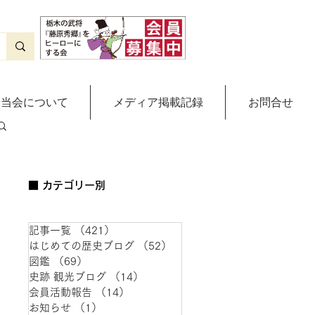
当会について
メディア掲載記録
お問合せ
■ カテゴリー別
記事一覧
（421）
421件の記事
はじめての歴史ブログ
（52）
52件の記事
図鑑
（69）
69件の記事
史跡 観光ブログ
（14）
14件の記事
会員活動報告
（14）
14件の記事
お知らせ
（1）
1件の記事