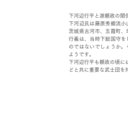
下河辺行平と源頼政の関
下河辺氏は藤原秀郷流小
茨城県古河市、五霞町、
行義は、当時下総国守を
のではないでしょうか。
ようです。
下河辺行平も頼政の頃に
どと共に重要な武士団を