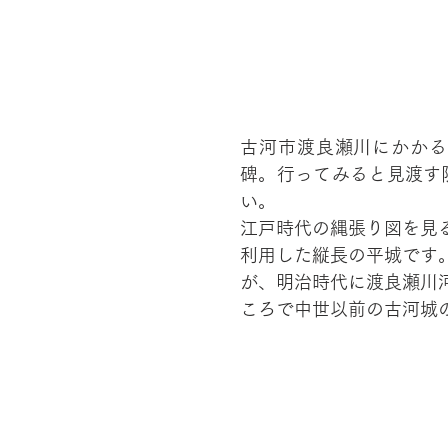
古河市渡良瀬川にかかる
碑。行ってみると見渡す
い。
江戸時代の縄張り図を見
利用した縦長の平城です
が、明治時代に渡良瀬川
ころで中世以前の古河城