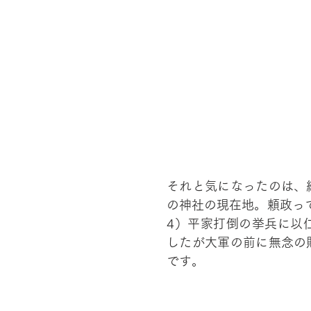
それと気になったのは、
の神社の現在地。頼政って
4）平家打倒の挙兵に以
したが大軍の前に無念の
です。