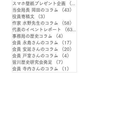
スマホ壁紙プレゼント企画
（1）
1件の記事
当会局長 岡田のコラム
（43）
43件の記事
役員寄稿文
（3）
3件の記事
作家 水野先生のコラム
（58）
58件の記事
代表のイベントレポート
（63）
63件の記事
事務局の歴史コラム
（4）
4件の記事
会員 永島さんのコラム
（17）
17件の記事
会員 安延さんのコラム
（20）
20件の記事
会員 戸室さんのコラム
（4）
4件の記事
皆川歴史研究会発足
（7）
7件の記事
会員 寺内さんのコラム
（1）
1件の記事