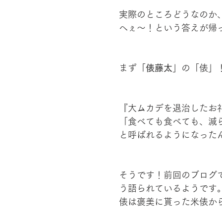
実際のところどうなのか
へぇ～！という答えが帰
まず「
俵藤太
」の「俵」
『大ムカデを退治したお
「食べても食べても、減
と呼ばれるようになった
そうです！前回のブログ
う語られているようです
俵は褒美に貰った米俵か