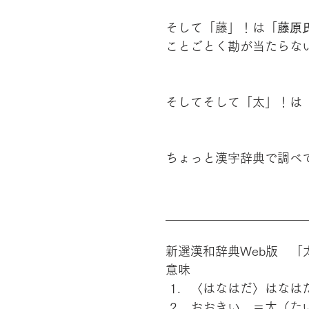
そして「藤」！は「
藤原
ことごとく勘が当たらな
そしてそして「太」！は
ちょっと漢字辞典で調べ
_______________________
新選漢和辞典Web版　「
意味
〈はなはだ〉はなは
おおきい。＝大（た