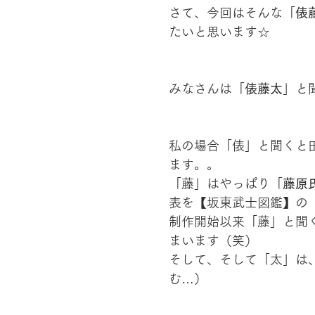
さて、今回はそんな「
俵
たいと思います☆
みなさんは「
俵藤太
」と
私の場合「俵」と聞くと
ます。。
「藤」はやっぱり「
藤原
表を【坂東武士図鑑】の
制作開始以来「藤」と聞
まいます（笑）
そして、そして「太」は
む…）