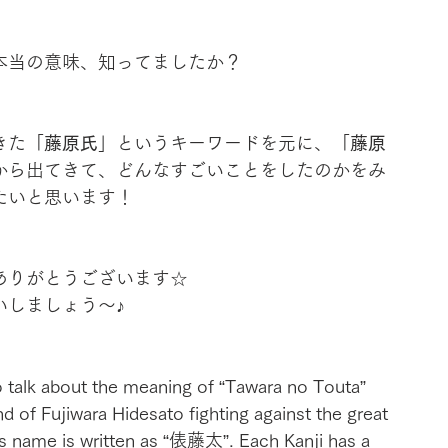
本当の意味、知ってましたか？
きた「
藤原氏
」というキーワードを元に、「
藤原
から出てきて、どんなすごいことをしたのかをみ
たいと思います！
ありがとうございます☆
いしましょう～♪
 to talk about the meaning of “Tawara no Touta” 
d of Fujiwara Hidesato fighting against the great 
’s name is written as “俵藤太”. Each Kanji has a 