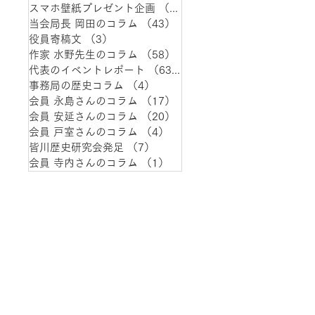
スマホ壁紙プレゼント企画
（1）
1件の記事
当会局長 岡田のコラム
（43）
43件の記事
役員寄稿文
（3）
3件の記事
作家 水野先生のコラム
（58）
58件の記事
代表のイベントレポート
（63）
63件の記事
事務局の歴史コラム
（4）
4件の記事
会員 永島さんのコラム
（17）
17件の記事
会員 安延さんのコラム
（20）
20件の記事
会員 戸室さんのコラム
（4）
4件の記事
皆川歴史研究会発足
（7）
7件の記事
会員 寺内さんのコラム
（1）
1件の記事