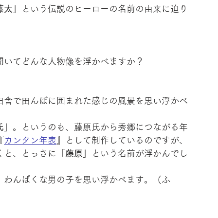
藤太
」という伝説のヒーローの名前の由来に迫り
聞いてどんな人物像を浮かべますか？
田舎で田んぼに囲まれた感じの風景を思い浮かべ
氏
」。というのも、藤原氏から秀郷につながる年
『
カンタン年表
』として制作しているのですが、
くと、とっさに「
藤原
」という名前が浮かんでし
、わんぱくな男の子を思い浮かべます。（ふ