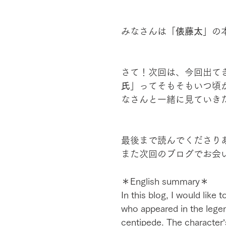
みなさんは「
俵藤太
」の
さて！次回は、今回出て
氏
」ってそもそもいつ頃
なさんと一緒に見ていき
最後まで読んでくださり
また次回のブログでお会
＊English summary＊
In this blog, I would like
who appeared in the legen
centipede. The character