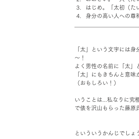
はじめ。「太初（た
身分の高い人への尊
_______________________
「太」という文字には身
～！
よく男性の名前に「太」
「太」にもきちんと意味
（おもしろい！）
いうことは...私なりに究極
で俵を沢山もらった藤原
といういうかんじでしょ