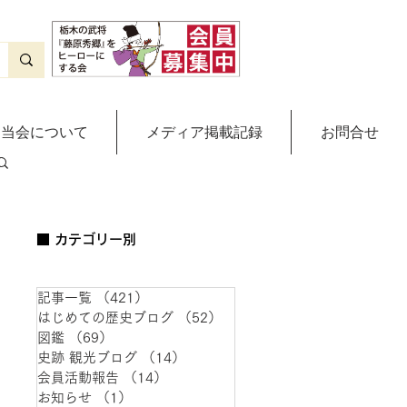
当会について
メディア掲載記録
お問合せ
■ カテゴリー別
記事一覧
（421）
421件の記事
はじめての歴史ブログ
（52）
52件の記事
図鑑
（69）
69件の記事
史跡 観光ブログ
（14）
14件の記事
会員活動報告
（14）
14件の記事
お知らせ
（1）
1件の記事