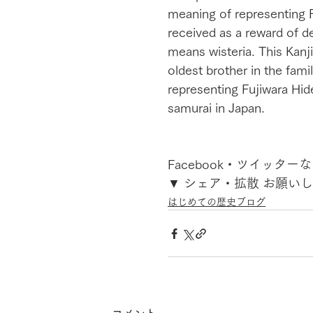
meaning of representing 
received as a reward of de
means wisteria. This Kanji
oldest brother in the fam
representing Fujiwara Hid
samurai in Japan. 
Facebook・ツイッター
▼ シェア・拡散 お願いし
はじめての歴史ブログ