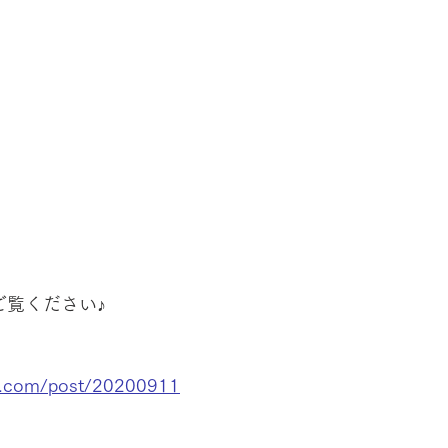
ご覧ください♪
hi.com/post/20200911