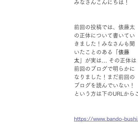
みなさんこんにちは！
前回の投稿では、俵藤太
の正体について書いてい
きました！みなさんも聞
いたことのある「
俵藤
太
」が実は… その正体は
前回のブログで明らかに
なりました！まだ前回の
ブログを読んでいない！
という方は下のURLから
https://www.bando-bus