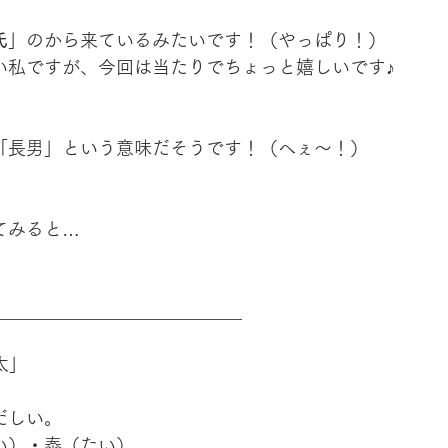
氏
」のから来ているみたいです！（やっぱり！）
い私ですが、今回は当たりでちょっと嬉しいです♪
「長男」という意味だそうです！（へぇ～！）
てみると…
___________________________
太」
だしい。
い）・泰（たい）