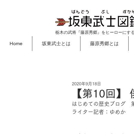
栃木の武将『藤原秀郷』をヒーローにす
Home
坂東武士とは
藤原秀郷とは
2020年9月18日
【第10回】
はじめての歴史ブログ　第
ライター記者：ゆめか