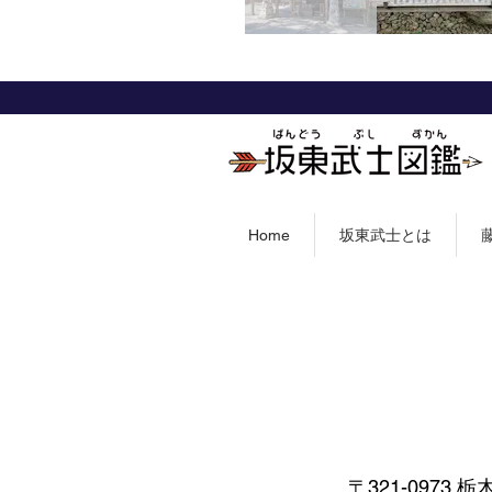
Home
坂東武士とは
〒321-0973