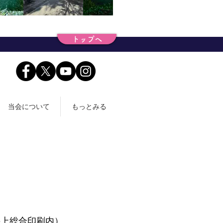
トップへ
当会について
もっとみる
会社井上総合印刷内）