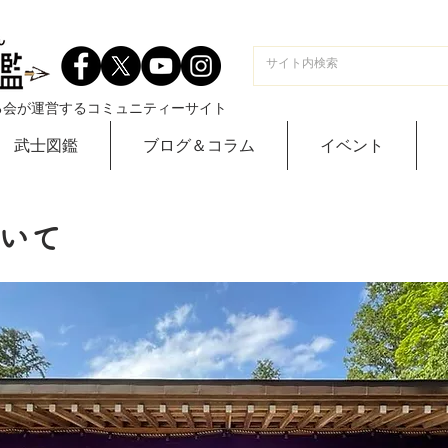
る会が運営するコミュニティーサイト
武士図鑑
ブログ＆コラム
イベント
いて