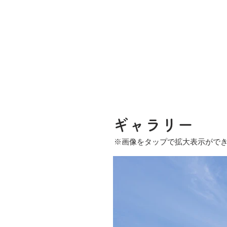
​ギャラリー
※画像をタップで拡大表示がで