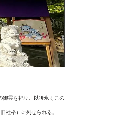
の御霊を祀り、以後永くこの
（旧社格）に列せられる。