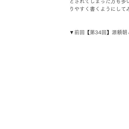
とされてしまった方も多
りやすく書くようにして
▼前回【第34回】源頼