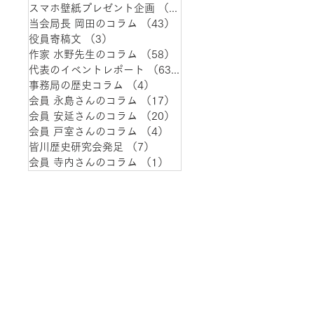
スマホ壁紙プレゼント企画
（1）
1件の記事
当会局長 岡田のコラム
（43）
43件の記事
役員寄稿文
（3）
3件の記事
作家 水野先生のコラム
（58）
58件の記事
代表のイベントレポート
（63）
63件の記事
事務局の歴史コラム
（4）
4件の記事
会員 永島さんのコラム
（17）
17件の記事
会員 安延さんのコラム
（20）
20件の記事
会員 戸室さんのコラム
（4）
4件の記事
皆川歴史研究会発足
（7）
7件の記事
会員 寺内さんのコラム
（1）
1件の記事