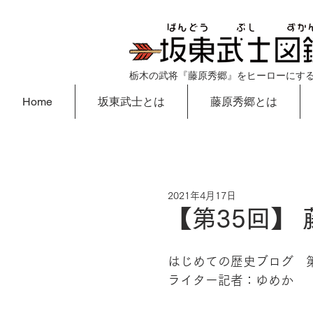
栃木の武将『藤原秀郷』をヒーローにす
Home
坂東武士とは
藤原秀郷とは
2021年4月17日
【第35回】
はじめての歴史ブログ　第
ライター記者：ゆめか