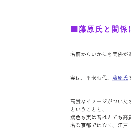
■藤原氏と関係
名前からいかにも関係が
実は、平安時代、
藤原氏
高貴なイメージがついた
ということと、
紫色も実は昔はとても高
名な京都ではなく、江戸