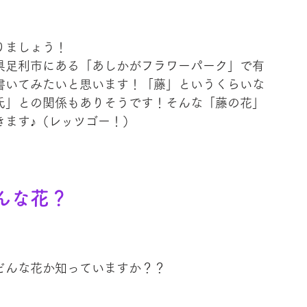
りましょう！
県足利市にある「あしかがフラワーパーク」で有
書いてみたいと思います！「藤」というくらいな
氏」との関係もありそうです！そんな「藤の花」
きます♪（レッツゴー！）
んな花？
どんな花か知っていますか？？