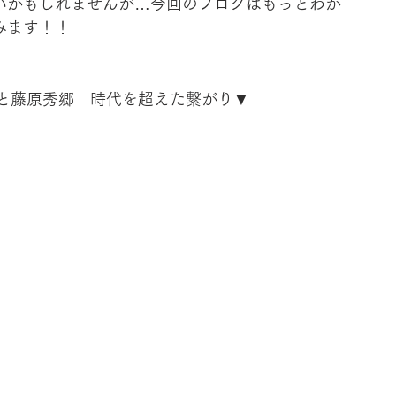
いかもしれませんが…今回のブログはもっとわか
みます！！
朝と藤原秀郷　時代を超えた繋がり▼