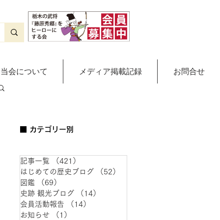
当会について
メディア掲載記録
お問合せ
■ カテゴリー別
記事一覧
（421）
421件の記事
はじめての歴史ブログ
（52）
52件の記事
図鑑
（69）
69件の記事
史跡 観光ブログ
（14）
14件の記事
会員活動報告
（14）
14件の記事
お知らせ
（1）
1件の記事