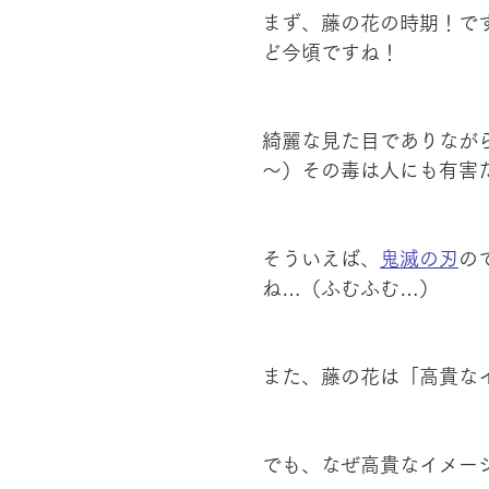
まず、藤の花の時期！です
ど今頃ですね！
綺麗な見た目でありなが
～）その毒は人にも有害
そういえば、
鬼滅の刃
の
ね…（ふむふむ…）
また、藤の花は「高貴な
でも、なぜ高貴なイメー