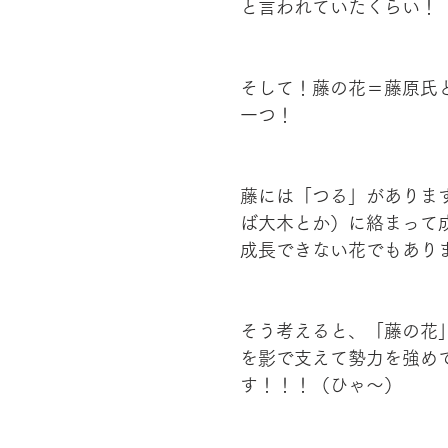
と言われていたくらい！
そして！藤の花＝藤原氏
一つ！
藤には「つる」がありま
ば大木とか）に絡まって
成長できない花でもあり
そう考えると、「藤の花
を影で支えて勢力を強め
す！！！（ひゃ～）