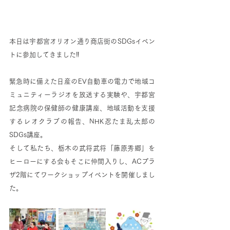
本日は宇都宮オリオン通り商店街のSDGsイベン
トに参加してきました‼︎
緊急時に備えた日産のEV自動車の電力で地域コ
ミュニティーラジオを放送する実験や、宇都宮
記念病院の保健師の健康講座、地域活動を支援
するレオクラブの報告、NHK忍たま乱太郎の
SDGs講座。
そして私たち、栃木の武将武将「藤原秀郷」を
ヒーローにする会もそこに仲間入りし、ACプラ
ザ2階にてワークショップイベントを開催しまし
た。