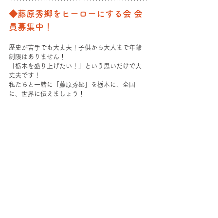
◆藤原秀郷をヒーローにする会 会
員募集中！
歴史が苦手でも大丈夫！子供から大人まで年齢
制限はありません！
「栃木を盛り上げたい！」という思いだけで大
丈夫です！
私たちと一緒に「藤原秀郷」を栃木に、全国
に、世界に伝えましょう！