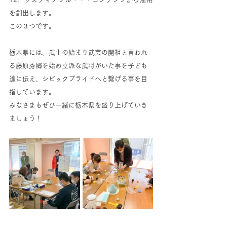
を創出します。
この３つです。
栃木県には、武士の始まり武芸の開祖と言われ
る藤原秀郷を始め立派な武将がいた事を子ども
達に伝え、シビックプライドへと繋げる事を目
指しています。
みなさまもぜひ一緒に栃木県を盛り上げていき
ましょう！