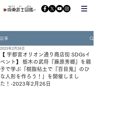
栃木の武将『藤原秀郷』をヒーローにする会が運営する
コミュニティーサイト
記事
2023年2月26日
【 宇都宮オリオン通り商店街 SDGs​イ
ベント】 栃木の武将『藤原秀郷』を親
子で学ぶ「​樹脂粘土で『百目鬼』のひ
な人形を作ろう！」を開催しまし
た！-2023年2月26日