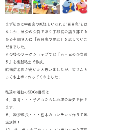
まず初めに宇都宮の妖怪といわれる"百目鬼"とは
なにか、当会の会員であり宇都宮の語り部でも
ある有岡さんに「百目鬼の民話」を話していた
だきました。
その後のワークショップでは『百目鬼のひな飾
り』を樹脂粘土で作成。
結構難易度が高いかと思いましたが、皆さんと
っても上手に作ってくれました！
私達の活動のSDGs目標は
４，教育・・・子どもたちに地域の歴史を伝え
ます。
８，経済成長・・・栃木のコンテンツ作りで地
域活性！
12，サスティナブル・・・コンテンツから雇用