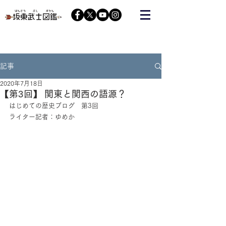
栃木の武将『藤原秀郷』をヒーローにする会が運営する
コミュニティーサイト
記事
2020年7月18日
【第3回】 関東と関西の語源？
はじめての歴史ブログ　第3回
ライター記者：ゆめか