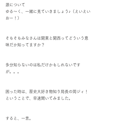
源について
ゆる～く、一緒に見ていきましょう♪（えいえい
おー！）
そもそもみなさんは関東と関西ってどういう意
味だか知ってますか？
多分知らないのは私だけかもしれないです
が。。。
困った時は、歴史大好き物知り局長の岡ジィ！
ということで、早速聞いてみました。
すると、一言。