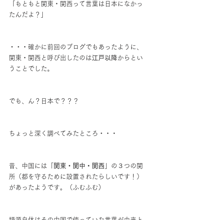
「もともと関東・関西って言葉は日本になかっ
たんだよ？」
・・・確かに前回のブログでもあったように、
関東・関西と呼び出したのは
江戸以降
からとい
うことでした。
でも、ん？日本で？？？
ちょっと深く調べてみたところ・・・
昔、中国には「
関東・関中・関西
」の３つの関
所（都を守るために設置されたらしいです！）
があったようです。（ふむふむ）
語源自体はその中国で使っていた言葉が由来と