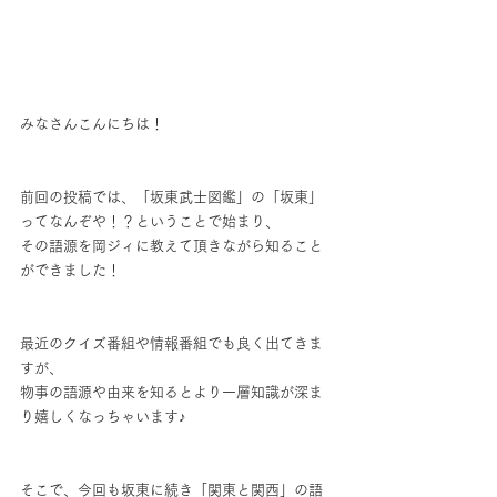
みなさんこんにちは！
前回の投稿では、「坂東武士図鑑」の「坂東」
ってなんぞや！？ということで始まり、
その語源を岡ジィに教えて頂きながら知ること
ができました！
最近のクイズ番組や情報番組でも良く出てきま
すが、
物事の語源や由来を知るとより一層知識が深ま
り嬉しくなっちゃいます♪
そこで、今回も坂東に続き「関東と関西」の語