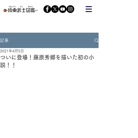
栃木の武将『藤原秀郷』をヒーローにする会が運営する
コミュニティーサイト
記事
2021年4月5日
ついに登場！藤原秀郷を描いた初の小
説！！