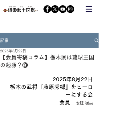
栃木の武将『藤原秀郷』をヒーローにする会が運営する
コミュニティーサイト
記事
2025年8月22日
【会員寄稿コラム】栃木県は琉球王国
の起源？⑬
2025年8月22日
栃木の武将『藤原秀郷』をヒーロ
ーにする会
会員　
安延 嶺央