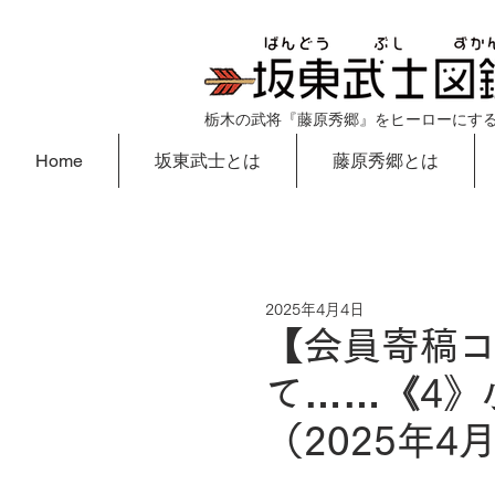
栃木の武将『藤原秀郷』をヒーローにす
Home
坂東武士とは
藤原秀郷とは
2025年4月4日
【会員寄稿
て……《4》
（2025年4