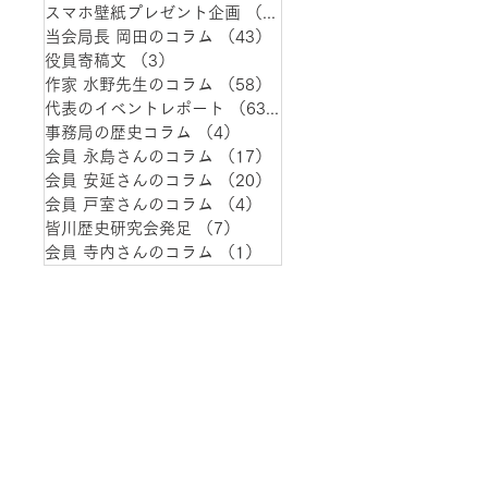
スマホ壁紙プレゼント企画
（1）
1件の記事
当会局長 岡田のコラム
（43）
43件の記事
役員寄稿文
（3）
3件の記事
作家 水野先生のコラム
（58）
58件の記事
代表のイベントレポート
（63）
63件の記事
事務局の歴史コラム
（4）
4件の記事
会員 永島さんのコラム
（17）
17件の記事
会員 安延さんのコラム
（20）
20件の記事
会員 戸室さんのコラム
（4）
4件の記事
皆川歴史研究会発足
（7）
7件の記事
会員 寺内さんのコラム
（1）
1件の記事