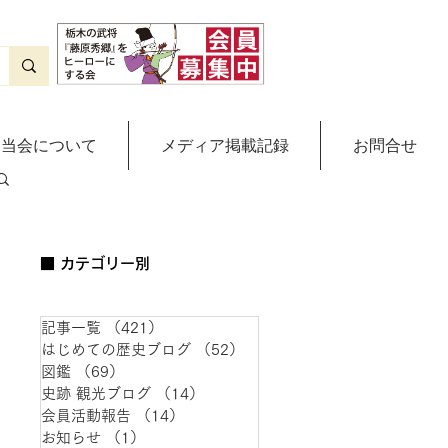
当会について
メディア掲載記録
お問合せ
■ カテゴリー別
記事一覧
（421）
421件の記事
はじめての歴史ブログ
（52）
52件の記事
図鑑
（69）
69件の記事
史跡 観光ブログ
（14）
14件の記事
会員活動報告
（14）
14件の記事
お知らせ
（1）
1件の記事