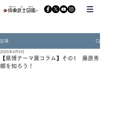
栃木の武将『藤原秀郷』をヒーローにする会が運営する
コミュニティーサイト
記事
2025年4月9日
【県博テーマ展コラム】その1 藤原秀
郷を知ろう！