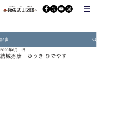
栃木の武将『藤原秀郷』をヒーローにする会が運営する
コミュニティーサイト
記事
2020年6月11日
結城秀康 ゆうき ひでやす