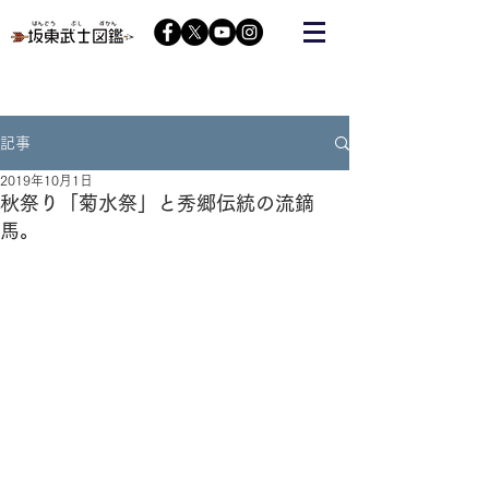
栃木の武将『藤原秀郷』をヒーローにする会が運営する
コミュニティーサイト
記事
2019年10月1日
秋祭り「菊水祭」と秀郷伝統の流鏑
馬。