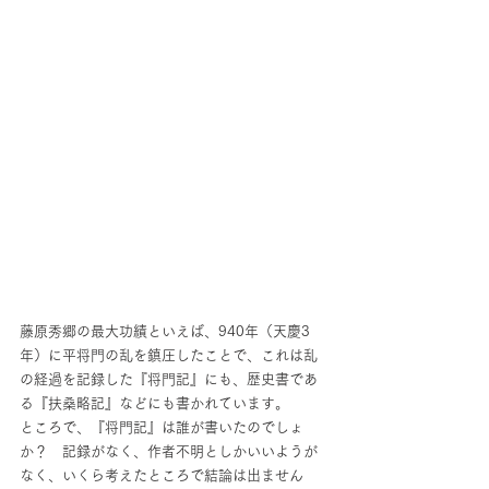
藤原秀郷の最大功績といえば、940年（天慶3
年）に平将門の乱を鎮圧したことで、これは乱
の経過を記録した『将門記』にも、歴史書であ
る『扶桑略記』などにも書かれています。
ところで、『将門記』は誰が書いたのでしょ
か？　記録がなく、作者不明としかいいようが
なく、いくら考えたところで結論は出ません