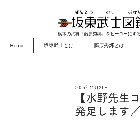
栃木の武将『藤原秀郷』をヒーローにす
Home
坂東武士とは
藤原秀郷とは
2025年11月21日
【水野先生
発足します