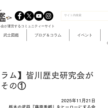
る会が運営するコミュニティーサイト
武士図鑑
ブログ＆コラム
イベント
コラム】皆川歴史研究会が
／その①
2025年11月21日
栃木の武将『藤原秀郷』をヒーローにする会