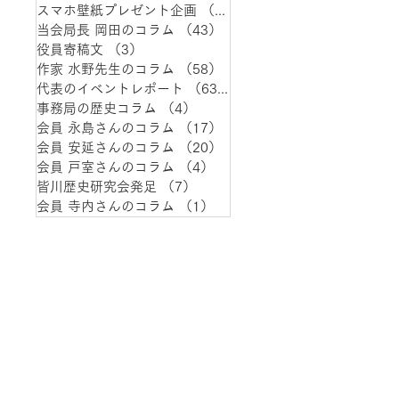
スマホ壁紙プレゼント企画
（1）
1件の記事
当会局長 岡田のコラム
（43）
43件の記事
役員寄稿文
（3）
3件の記事
作家 水野先生のコラム
（58）
58件の記事
代表のイベントレポート
（63）
63件の記事
事務局の歴史コラム
（4）
4件の記事
会員 永島さんのコラム
（17）
17件の記事
会員 安延さんのコラム
（20）
20件の記事
会員 戸室さんのコラム
（4）
4件の記事
皆川歴史研究会発足
（7）
7件の記事
会員 寺内さんのコラム
（1）
1件の記事