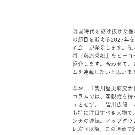
戦国時代を駆け抜けた栃木
の節目を迎える2027年を
究会」が発足します。私
将『藤原秀郷』をヒーロ
紹介します。合わせて、
ムを連載したいと思いま
なお、「皆川歴史研究会
コラムでは、客観性を持
字とせず、「皆川広照」
も特に注目すべき人物で
ンチの連続。アップダウ
は次回以降、この連載で