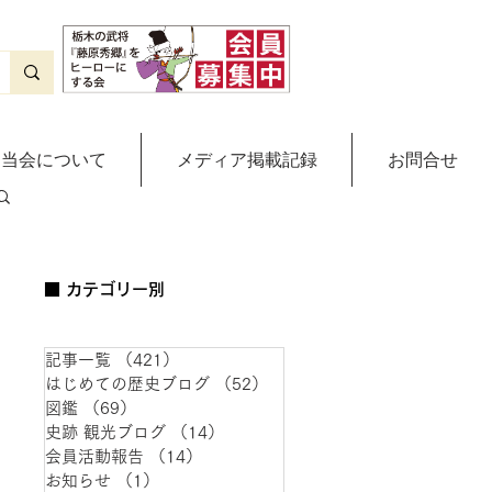
当会について
メディア掲載記録
お問合せ
■ カテゴリー別
記事一覧
（421）
421件の記事
はじめての歴史ブログ
（52）
52件の記事
図鑑
（69）
69件の記事
史跡 観光ブログ
（14）
14件の記事
会員活動報告
（14）
14件の記事
お知らせ
（1）
1件の記事