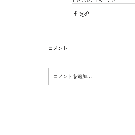
作家 水野先生のコラム
コメント
コメントを追加…