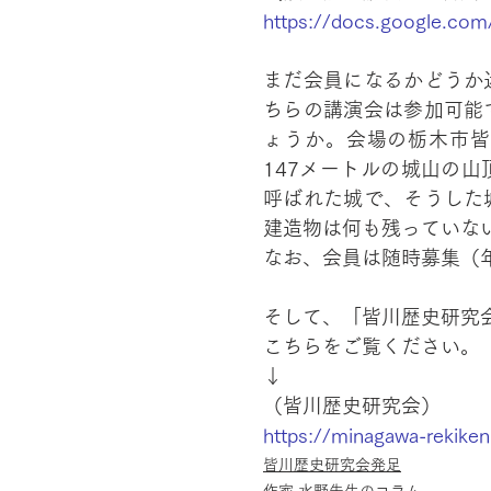
https://docs.google.co
まだ会員になるかどうか
ちらの講演会は参加可能
ょうか。会場の栃木市皆
147メートルの城山の
呼ばれた城で、そうした
建造物は何も残っていな
なお、会員は随時募集（年
そして、「皆川歴史研究
こちらをご覧ください。
↓
（皆川歴史研究会）
https://minagawa-rekiken
皆川歴史研究会発足