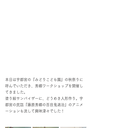
本日は宇都宮の『みどりこども園』の秋祭りに
呼んでいただき、秀郷ワークショップを開催し
てきました。
塗り絵サンバイザーに、どうめき人形作り。宇
都宮の民話『藤原秀郷の百目鬼退治』のアニメ
ーションも流して興味津々でした！