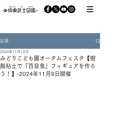
栃木の武将『藤原秀郷』をヒーローにする会が運営する
コミュニティーサイト
記事
2024年11月12日
みどりこども園オータムフェスタ【樹
脂粘土で『百目鬼』フィギュアを作ろ
う！】-2024年11月9日開催