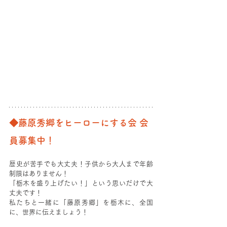
◆藤原秀郷をヒーローにする会 会
員募集中！
歴史が苦手でも大丈夫！子供から大人まで年齢
制限はありません！
「栃木を盛り上げたい！」という思いだけで大
丈夫です！
私たちと一緒に「藤原秀郷」を栃木に、全国
に、世界に伝えましょう！