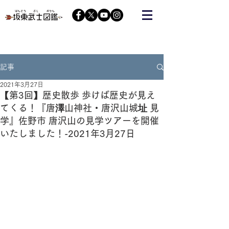
栃木の武将『藤原秀郷』をヒーローにする会が運営する
コミュニティーサイト
記事
2021年3月27日
【第3回】歴史散歩 歩けば歴史が見え
てくる！『唐澤山神社・唐沢山城址 見
学』佐野市 唐沢山の見学ツアーを開催
いたしました！-2021年3月27日