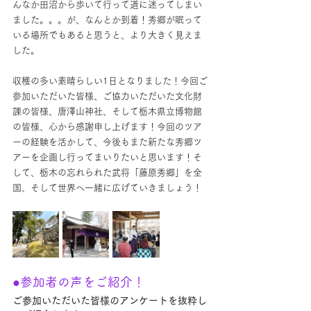
んなか田沼から歩いて行って道に迷ってしまい
ました。。。が、なんとか到着！秀郷が眠って
いる場所でもあると思うと、より大きく見えま
した。
収穫の多い素晴らしい1日となりました！今回ご
参加いただいた皆様、ご協力いただいた文化財
課の皆様、唐澤山神社、そして栃木県立博物館
の皆様、心から感謝申し上げます！今回のツア
ーの経験を活かして、今後もまた新たな秀郷ツ
アーを企画し行ってまいりたいと思います！そ
して、栃木の忘れられた武将「藤原秀郷」を全
国、そして世界へ一緒に広げていきましょう！
●参加者の声をご紹介！
ご参加いただいた皆様のアンケートを抜粋し