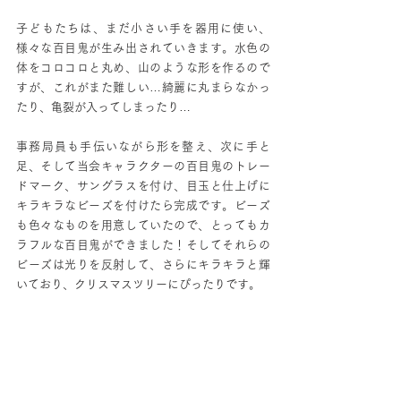
子どもたちは、まだ小さい手を器用に使い、
様々な百目鬼が生み出されていきます。水色の
体をコロコロと丸め、山のような形を作るので
すが、これがまた難しい…綺麗に丸まらなかっ
たり、亀裂が入ってしまったり…
事務局員も手伝いながら形を整え、次に手と
足、そして当会キャラクターの百目鬼のトレー
ドマーク、サングラスを付け、目玉と仕上げに
キラキラなビーズを付けたら完成です。ビーズ
も色々なものを用意していたので、とってもカ
ラフルな百目鬼ができました！そしてそれらの
ビーズは光りを反射して、さらにキラキラと輝
いており、クリスマスツリーにぴったりです。