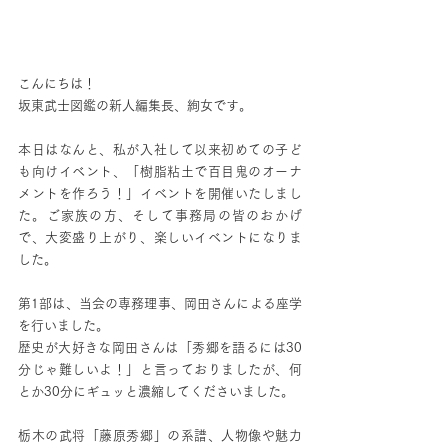
こんにちは！
坂東武士図鑑の新人編集長、絢女です。
本日はなんと、私が入社して以来初めての子ど
も向けイベント、「樹脂粘土で百目鬼のオーナ
メントを作ろう！」イベントを開催いたしまし
た。ご家族の方、そして事務局の皆のおかげ
で、大変盛り上がり、楽しいイベントになりま
した。
第1部は、当会の専務理事、岡田さんによる座学
を行いました。
歴史が大好きな岡田さんは「秀郷を語るには30
分じゃ難しいよ！」と言っておりましたが、何
とか30分にギュッと濃縮してくださいました。
栃木の武将「藤原秀郷」の系譜、人物像や魅力