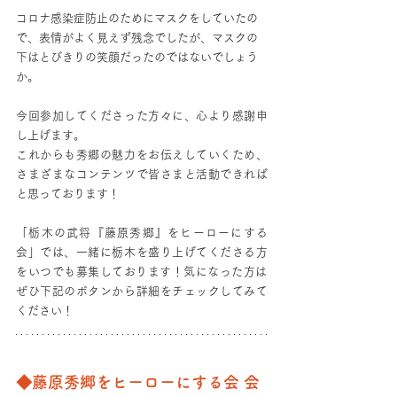
コロナ感染症防止のためにマスクをしていたの
で、表情がよく見えず残念でしたが、マスクの
下はとびきりの笑顔だったのではないでしょう
か。
今回参加してくださった方々に、心より感謝申
し上げます。
これからも秀郷の魅力をお伝えしていくため、
さまざまなコンテンツで皆さまと活動できれば
と思っております！
「栃木の武将『藤原秀郷』をヒーローにする
会」では、一緒に栃木を盛り上げてくださる方
をいつでも募集しております！​気になった方は
ぜひ下記のボタンから詳細をチェックしてみて
ください！
◆藤原秀郷をヒーローにする会 会