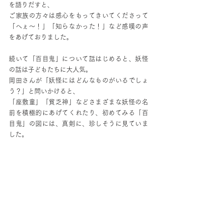
を語りだすと、
ご家族の方々は感心をもってきいてくださって
「へぇ〜！」「知らなかった！」など感嘆の声
をあげておりました。
続いて「百目鬼」について話はじめると、妖怪
の話は子どもたちに大人気。
岡田さんが「妖怪にはどんなものがいるでしょ
う？」と問いかけると、
「座敷童」「貧乏神」などさまざまな妖怪の名
前を積極的にあげてくれたり、初めてみる「百
目鬼」の図には、真剣に、珍しそうに見ていま
した。