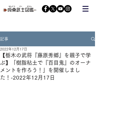
栃木の武将『藤原秀郷』をヒーローにする会が運営する
コミュニティーサイト
記事
2022年12月17日
【栃木の武将『藤原秀郷』を親子で学
ぶ】​「樹脂粘土で『百目鬼』のオーナ
メントを作ろう！」を開催しまし
た！-2022年12月17日