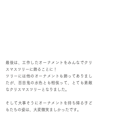
最後は、工作したオーナメントをみんなでクリ
スマスツリーに飾ることに！
ツリーには他のオーナメントも飾ってありまし
たが、百目鬼の水色とも相俟って、とても素敵
なクリスマスツリーとなりました。
そして大事そうにオーナメントを持ち帰る子ど
もたちの姿は、大変微笑ましかったです。