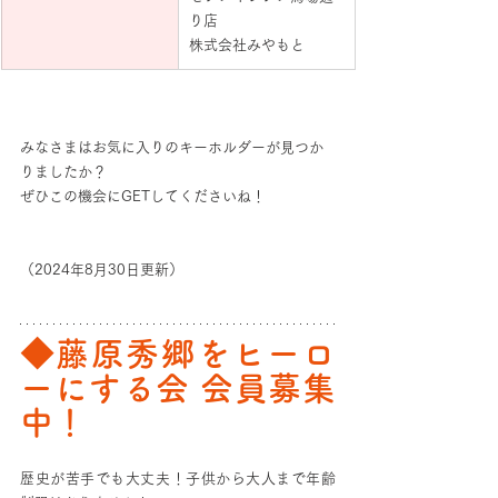
り店
株式会社みやもと
みなさまはお気に入りのキーホルダーが見つか
りましたか？
ぜひこの機会にGETしてくださいね！
（2024年8月30日更新）
◆藤原秀郷をヒーロ
ーにする会 会員募集
中！
歴史が苦手でも大丈夫！子供から大人まで年齢