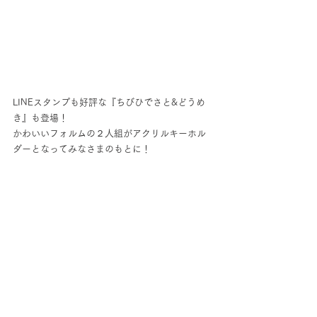
LINEスタンプも好評な『ちびひでさと&どうめ
き』も登場！
かわいいフォルムの２人組がアクリルキーホル
ダーとなってみなさまのもとに！