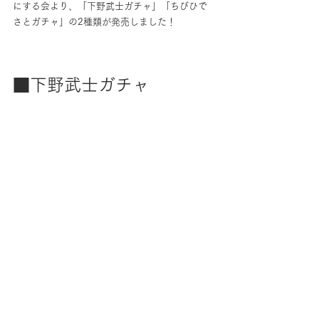
にする会より、「下野武士ガチャ」「ちびひで
さとガチャ」の2種類が発売しました！　
■下野武士ガチャ