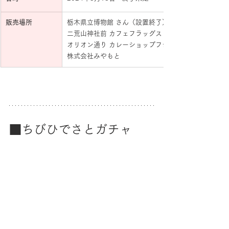
販売場所
栃木県立博物館 さん（設置終了）
二荒山神社前 カフェフラッグス さん
オリオン通り カレーショップフジ さん
株式会社みやもと
■ちびひでさとガチャ