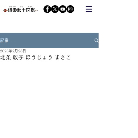
栃木の武将『藤原秀郷』をヒーローにする会が運営する
コミュニティーサイト
記事
2023年2月28日
北条 政子 ほうじょう まさこ