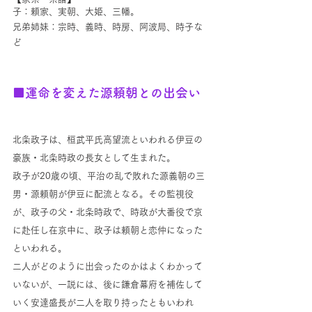
子：頼家、実朝、大姫、三幡。
兄弟姉妹：宗時、義時、時房、阿波局、時子な
ど
■運命を変えた源頼朝との出会い
北条政子は、桓武平氏高望流といわれる伊豆の
豪族・北条時政の長女として生まれた。
政子が20歳の頃、平治の乱で敗れた源義朝の三
男・源頼朝が伊豆に配流となる。その監視役
が、政子の父・北条時政で、時政が大番役で京
に赴任し在京中に、政子は頼朝と恋仲になった
といわれる。
二人がどのように出会ったのかはよくわかって
いないが、一説には、後に鎌倉幕府を補佐して
いく安達盛長が二人を取り持ったともいわれ