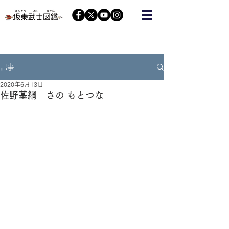
栃木の武将『藤原秀郷』をヒーローにする会が運営する
コミュニティーサイト
記事
2020年6月13日
佐野基綱 さの もとつな