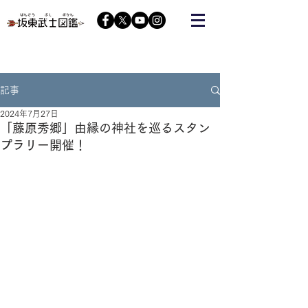
栃木の武将『藤原秀郷』をヒーローにする会が運営する
コミュニティーサイト
記事
2024年7月27日
「藤原秀郷」由縁の神社を巡るスタン
プラリー開催！