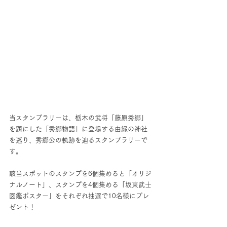
当スタンプラリーは、栃木の武将「藤原秀郷」
を題にした「秀郷物語」に登場する由縁の神社
を巡り、秀郷公の軌跡を辿るスタンプラリーで
す。
該当スポットのスタンプを6個集めると「オリジ
ナルノート」、スタンプを4個集める「坂東武士
図鑑ポスター」をそれぞれ抽選で10名様にプレ
ゼント！