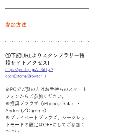
参加方法
①下記URLよりスタンプラリー特
設サイトアクセス!
https://prod.qlr.jp/vlt3d1yu?
openExternalBrowser=1
※PCでご覧の方はお手持ちのスマート
フォンからご参加ください。
※推奨ブラウザ（iPhone／Safari ・ 
Android／Chrome）
※プライベートブラウズ、シークレッ
トモードの設定はOFFにしてご参加く
ださい。