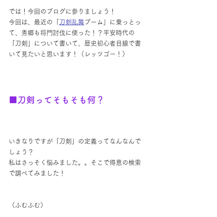
では！今回のブログに参りましょう！
今回は、最近の「
刀剣乱舞
ブーム」に乗っとっ
て、秀郷も将門討伐に使った！？平安時代の
「刀剣」について書いて、歴史初心者目線で書
いて見たいと思います！（レッツゴー！）
■刀剣ってそもそも何？
いきなりですが「刀剣」の定義ってなんなんで
しょう？
私はさっそく悩みました。。そこで得意の検索
で調べてみました！
（ふむふむ）