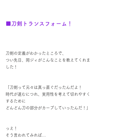
■刀剣トランスフォーム！
刀剣の定義がわかったところで、
つい先日、岡ジィがこんなことを教えてくれま
した！
「刀剣って元々は真っ直ぐだったんだよ！
時代が進むにつれ、実用性を考えて切れやすく
するために
どんどん刀の部分がカーブしていったんだ！」
っえ！
そう言われてみれば…