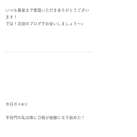
いつも最後まで愛読いただきありがとうござい
ます！
では！次回のブログでお会いしましょう～♪
今日の＋α☆
平将門の乱以降に刀剣が曲線になり始めた！