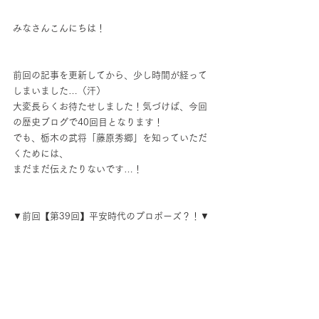
みなさんこんにちは！
前回の記事を更新してから、少し時間が経って
しまいました…（汗）
大変長らくお待たせしました！気づけば、今回
の歴史ブログで40回目となります！
でも、栃木の武将「藤原秀郷」を知っていただ
くためには、
まだまだ伝えたりないです…！
▼前回【第39回】平安時代のプロポーズ？！▼