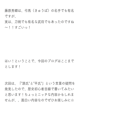
藤原秀郷は、弓馬（きゅうば）の名手でも有名
ですが、
実は、刀剣でも有名な武将でもあったのですね
～！！すごいっ！
はい！ということで、今回のブログはここまで
とします！
次回は、「”源氏"と”平氏”」という言葉の疑問を
発見したので、歴史初心者目線で書いてみたい
と思います！ちょっとニッチな内容かもしれま
せんが、、面白い内容なのでぜひお楽しみに☆