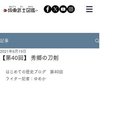
栃木の武将『藤原秀郷』をヒーローにする会が運営する
コミュニティーサイト
記事
2021年6月19日
【第40回】 秀郷の刀剣
はじめての歴史ブログ　第40回
ライター記者：ゆめか