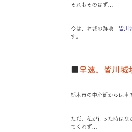
それもそのはず…
今は、お城の跡地「
皆川
す。
■
早速、皆川城
栃木市の中心街からは車で
ただ、私が行った時はな
てくれず…