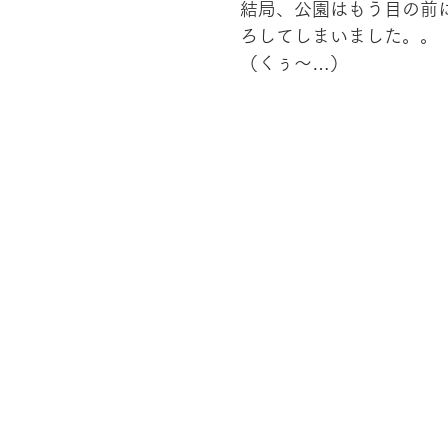
結局、公園はもう目の前
ろしてしまいました。。
（くぅ～…）