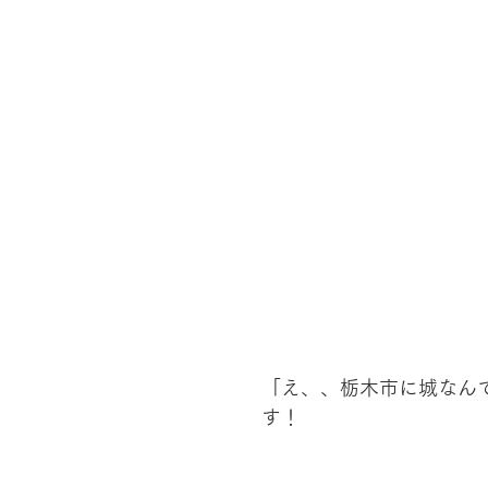
「え、、栃木市に城なん
す！