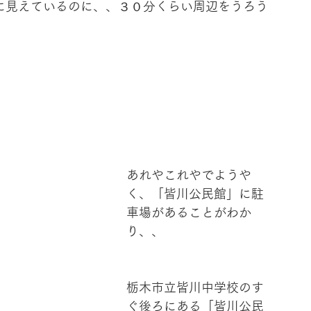
に見えているのに、、３０分くらい周辺をうろう
あれやこれやでようや
く、「皆川公民館」に駐
車場があることがわか
り、、
栃木市立皆川中学校のす
ぐ後ろにある「皆川公民