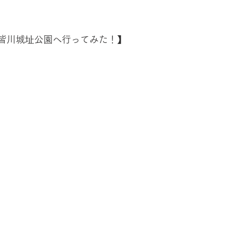
 皆川城址公園へ行ってみた！】