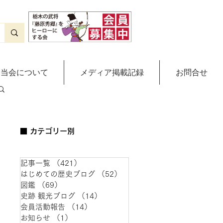
当会について
メディア掲載記録
お問合せ
■ カテゴリー別
記事一覧
（421）
421件の記事
はじめての歴史ブログ
（52）
52件の記事
図鑑
（69）
69件の記事
史跡 観光ブログ
（14）
14件の記事
会員活動報告
（14）
14件の記事
お知らせ
（1）
1件の記事