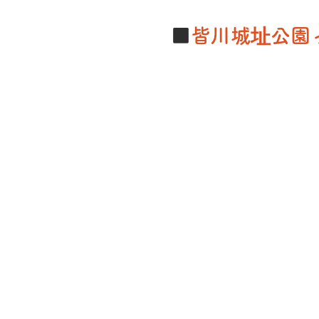
■
皆川城址公園