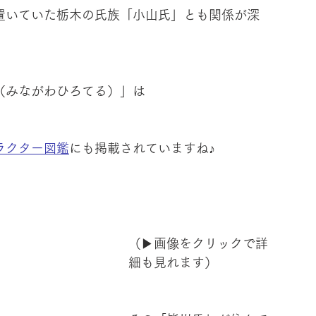
置いていた栃木の氏族「小山氏」とも関係が深
（みながわひろてる）」は
ラクター図鑑
にも掲載されていますね♪
（▶︎画像をクリックで詳
細も見れます）