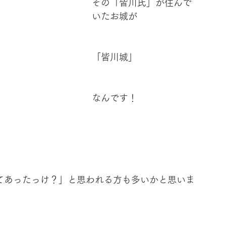
その「皆川氏」が住んで
いたお城が
「皆川城」
なんです！
てあったっけ？」と思われる方も多いかと思いま