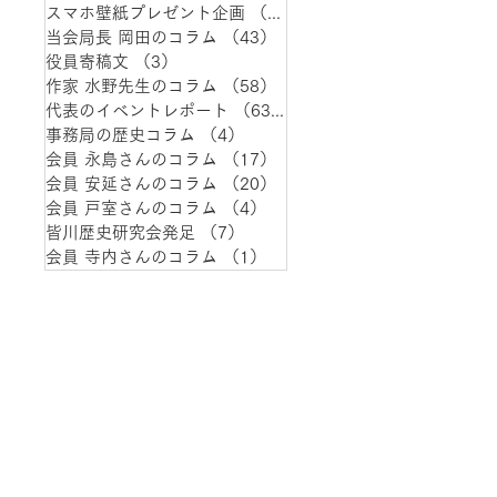
スマホ壁紙プレゼント企画
（1）
1件の記事
当会局長 岡田のコラム
（43）
43件の記事
役員寄稿文
（3）
3件の記事
作家 水野先生のコラム
（58）
58件の記事
代表のイベントレポート
（63）
63件の記事
事務局の歴史コラム
（4）
4件の記事
会員 永島さんのコラム
（17）
17件の記事
会員 安延さんのコラム
（20）
20件の記事
会員 戸室さんのコラム
（4）
4件の記事
皆川歴史研究会発足
（7）
7件の記事
会員 寺内さんのコラム
（1）
1件の記事