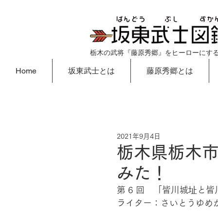
栃木の武将『藤原秀郷』をヒーローにす
Home
坂東武士とは
藤原秀郷とは
2021年9月4日
栃木県栃木市
みた！
第 6 回　「皆川城址と皆
ライター：さいとうゆめ