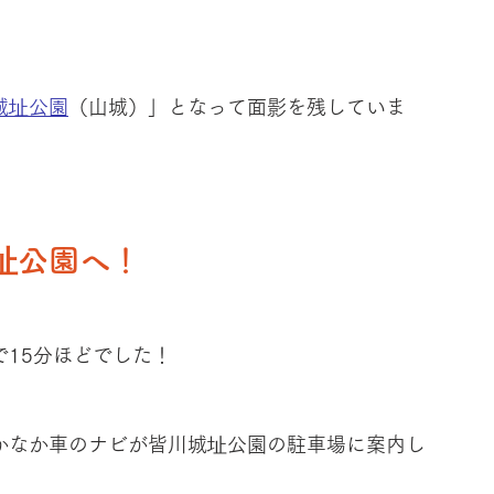
城址公園
（山城）」となって面影を残していま
址公園へ！
15分ほどでした！
かなか車のナビが皆川城址公園の駐車場に案内し