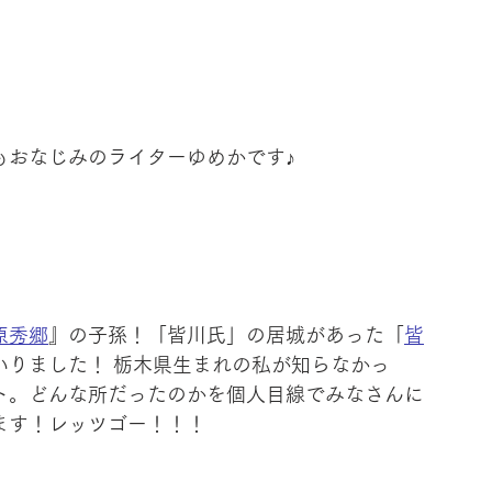
もおなじみのライターゆめかです♪
原秀郷
』の子孫！「皆川氏」の居城があった「
皆
いりました！ 栃木県生まれの私が知らなかっ
ト。どんな所だったのかを個人目線でみなさんに
ます！レッツゴー！！！