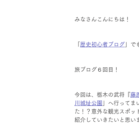
みなさんこんにちは！
「
歴史初心者ブログ
」で
旅ブログ６回目！
今回は、栃木の武将『
藤
川城址公園
」へ行ってま
た！？意外な観光スポッ
紹介していきたいと思い