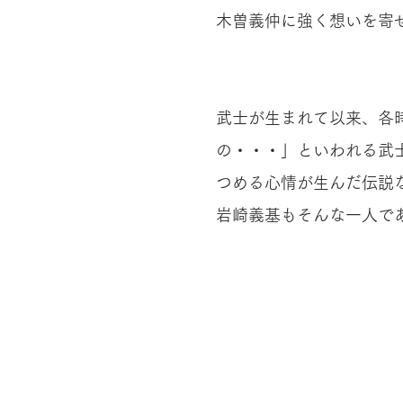
木曽義仲に強く想いを寄
武士が生まれて以来、各
の・・・」といわれる武
つめる心情が生んだ伝説
岩崎義基もそんな一人で