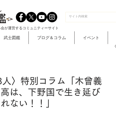
る会が運営するコミュニティーサイト
武士図鑑
ブログ＆コラム
イベント
3人〉特別コラム「木曾義
義高は、下野国で生き延び
しれない！！」