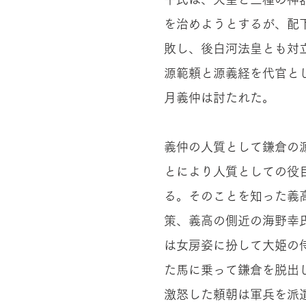
を治めようとするが、配
敗し、後白河法皇とも対
源範頼と源義経を代官と
月義仲は討たれた。
義仲の人質として鎌倉の
とにより人質としての役
る。そのことを知った義
策、義高の側近の海野幸
は女房姿に扮して大姫の
た馬に乗って鎌倉を脱出
激怒した頼朝は軍兵を派