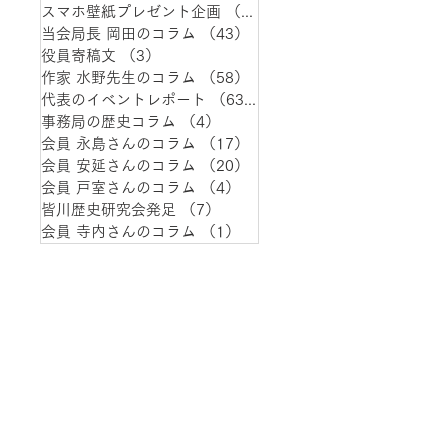
スマホ壁紙プレゼント企画
（1）
1件の記事
当会局長 岡田のコラム
（43）
43件の記事
役員寄稿文
（3）
3件の記事
作家 水野先生のコラム
（58）
58件の記事
代表のイベントレポート
（63）
63件の記事
事務局の歴史コラム
（4）
4件の記事
会員 永島さんのコラム
（17）
17件の記事
会員 安延さんのコラム
（20）
20件の記事
会員 戸室さんのコラム
（4）
4件の記事
皆川歴史研究会発足
（7）
7件の記事
会員 寺内さんのコラム
（1）
1件の記事