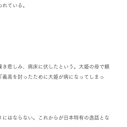
われている。
嘆き悲しみ、病床に伏したという。大姫の母で頼
「義高を討ったために大姫が病になってしまっ
。
りにはならない。これからが日本特有の逸話とな