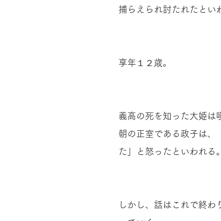
捕らえられ討たれたとい
享年１２歳。
義高の死を知った大姫は
朝の正室である政子は、
た」と怒ったといわれる
しかし、話はこれで終わ