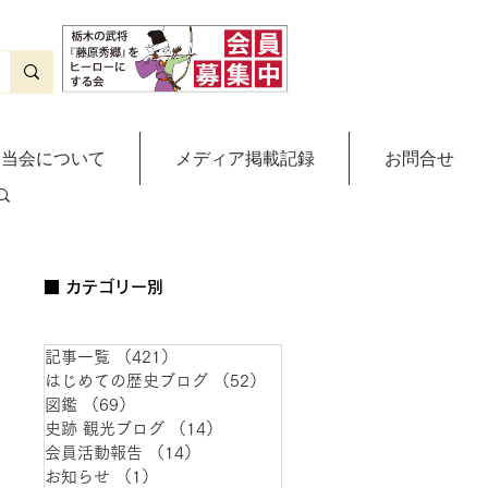
当会について
メディア掲載記録
お問合せ
■ カテゴリー別
記事一覧
（421）
421件の記事
はじめての歴史ブログ
（52）
52件の記事
図鑑
（69）
69件の記事
史跡 観光ブログ
（14）
14件の記事
会員活動報告
（14）
14件の記事
お知らせ
（1）
1件の記事