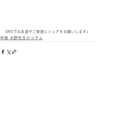
SNSでお友達やご家族にシェアをお願いします♪
作家 水野先生のコラム
コメント
コメントを追加…