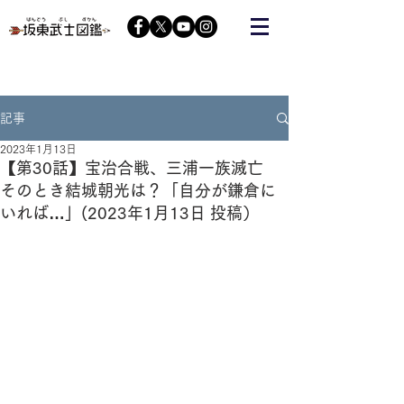
栃木の武将『藤原秀郷』をヒーローにする会が運営する
コミュニティーサイト
記事
2023年1月13日
【第30話】宝治合戦、三浦一族滅亡
そのとき結城朝光は？「自分が鎌倉に
いれば…」(2023年1月13日 投稿）