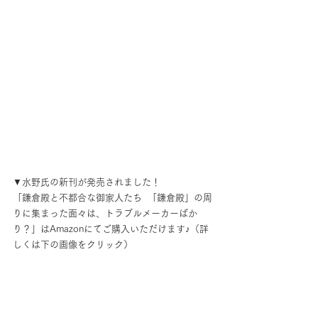
▼水野氏の新刊が発売されました！
「鎌倉殿と不都合な御家人たち  「鎌倉殿」の周
りに集まった面々は、トラブルメーカーばか
り？」はAmazonにてご購入いただけます♪（詳
しくは下の画像をクリック）