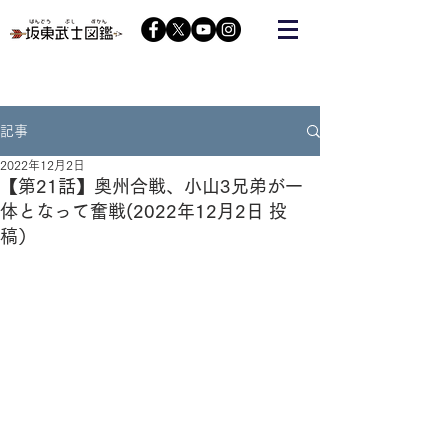
栃木の武将『藤原秀郷』をヒーローにする会が運営する
コミュニティーサイト
記事
2022年12月2日
【第21話】奥州合戦、小山3兄弟が一
体となって奮戦(2022年12月2日 投
稿）