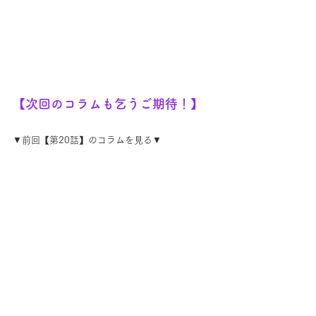
【次回のコラムも乞うご期待！】
▼前回【第20話】のコラムを見る▼