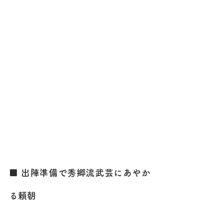
■ 出陣準備で秀郷流武芸にあやか
る頼朝