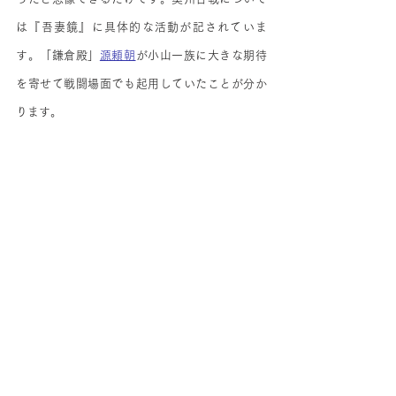
は『吾妻鏡』に具体的な活動が記されていま
す。「鎌倉殿」
源頼朝
が小山一族に大きな期待
を寄せて戦闘場面でも起用していたことが分か
ります。